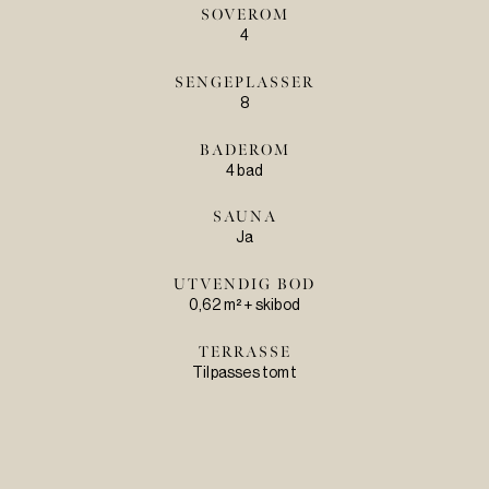
SOVEROM
4
SENGEPLASSER
8
BADEROM
4 bad
SAUNA
Ja
UTVENDIG BOD
0,62 m² + skibod
TERRASSE
Tilpasses tomt