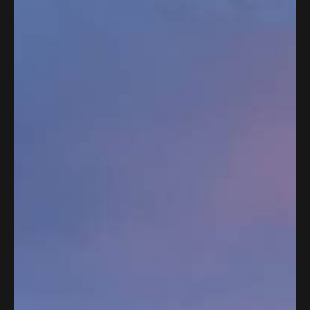
etter dine spesifikke ønsker.