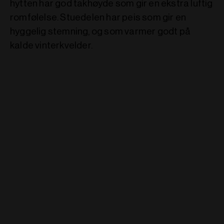
hytten har god takhøyde som gir en ekstra luftig
romfølelse. Stuedelen har peis som gir en
hyggelig stemning, og som varmer godt på
kalde vinterkvelder.